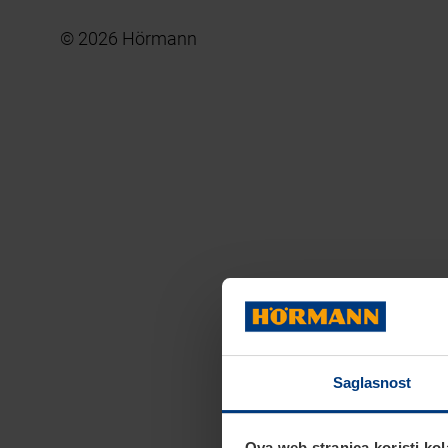
© 2026 Hörmann
Saglasnost
Ova web stranica koristi kol